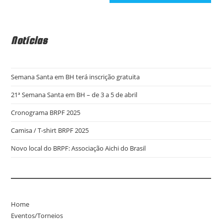
Notícias
Semana Santa em BH terá inscrição gratuita
21ª Semana Santa em BH – de 3 a 5 de abril
Cronograma BRPF 2025
Camisa / T-shirt BRPF 2025
Novo local do BRPF: Associação Aichi do Brasil
Home
Eventos/Torneios