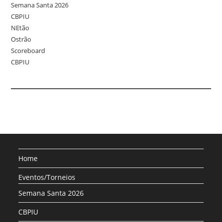
Semana Santa 2026
CBPIU
NEtão
Ostrão
Scoreboard
CBPIU
Home
Eventos/Torneios
Semana Santa 2026
CBPIU