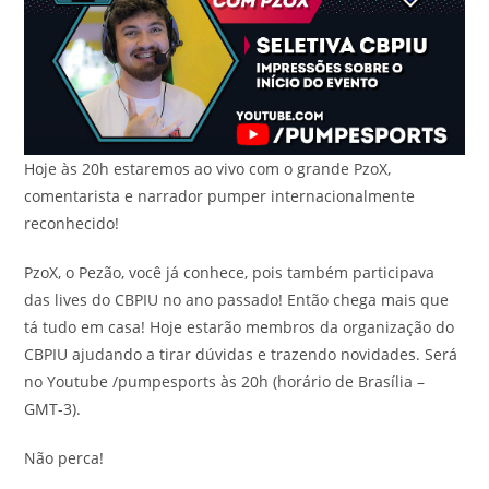
Hoje às 20h estaremos ao vivo com o grande PzoX,
comentarista e narrador pumper internacionalmente
reconhecido!
PzoX, o Pezão, você já conhece, pois também participava
das lives do CBPIU no ano passado! Então chega mais que
tá tudo em casa! Hoje estarão membros da organização do
CBPIU ajudando a tirar dúvidas e trazendo novidades. Será
no Youtube /pumpesports às 20h (horário de Brasília –
GMT-3).
Não perca!