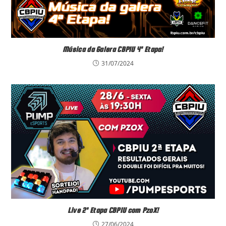
Música da Galera CBPIU 4ª Etapa!
31/07/2024
Live 2ª Etapa CBPIU com PzoX!
27/06/2024