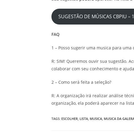
SUGESTÃO DE MÚSICAS CBPIU – 1
FAQ
1 – Posso sugerir uma musica para uma 
R: SIM! Queremos ouvir sua sugestão. Ac
colaborar com seu conhecimento e ajuda
2 – Como será feita a seleção?
R: A organização irá realizar análise técn
organização, ela poderá aparecer na lista
TAGS:
ESCOLHER
,
LISTA
,
MUSICA
,
MUSICA DA GALER