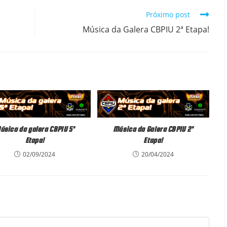
Próximo post
Música da Galera CBPIU 2ª Etapa!
úsica da galera CBPIU 5ª
Música da Galera CBPIU 2ª
Etapa!
Etapa!
02/09/2024
20/04/2024