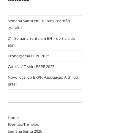
Semana Santa em BH terá inscrição
gratuita
21ª Semana Santa em BH – de 3 a 5 de
abril
Cronograma BRPF 2025
Camisa / T-shirt BRPF 2025
Novo local do BRPF: Associação Aichi do
Brasil
Home
Eventos/Torneios
Semana Santa 2026