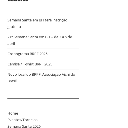
Semana Santa em BH terá inscrição
gratuita
21ª Semana Santa em BH – de 3 a 5 de
abril
Cronograma BRPF 2025
Camisa / T-shirt BRPF 2025
Novo local do BRPF: Associação Aichi do
Brasil
Home
Eventos/Torneios
Semana Santa 2026