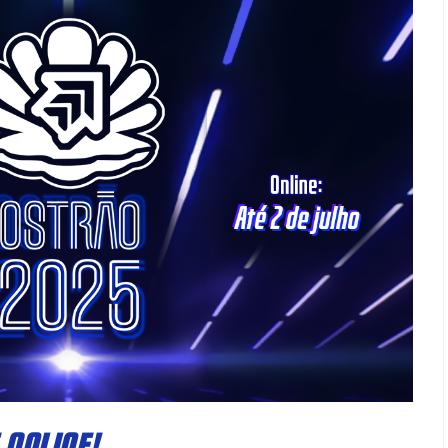
 ONLINE!