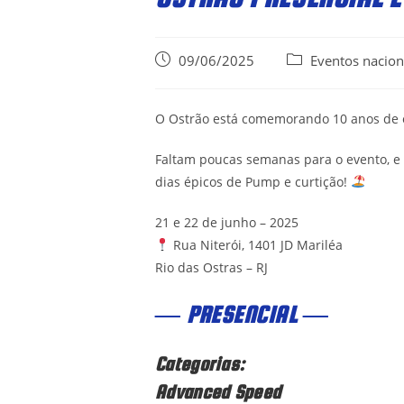
Post
Post
09/06/2025
Eventos nacion
published:
category:
O Ostrão está comemorando 10 anos de 
Faltam poucas semanas para o evento, e
dias épicos de Pump e curtição!
21 e 22 de junho – 2025
Rua Niterói, 1401 JD Mariléa
Rio das Ostras – RJ
— PRESENCIAL —
Categorias
:
Advanced Speed