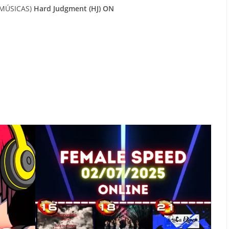
 MÚSICAS)
Hard Judgment (HJ) ON