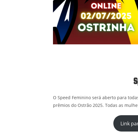
S
O Speed Feminino será aberto para todas
prêmios do Ostrão 2025. Todas as mulher
Link pa