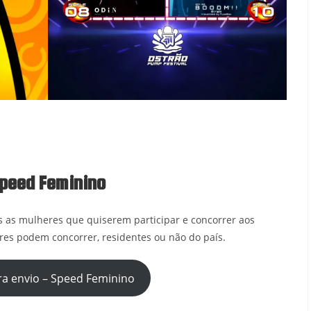
peed Feminino
 as mulheres que quiserem participar e concorrer aos
es podem concorrer, residentes ou não do país.
ra envio – Speed Feminino