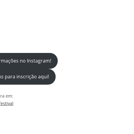
rmações no Instagram!
ks para inscrição aqui!
tra em:
estival