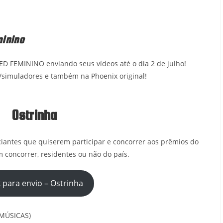
minino
ED FEMININO enviando seus vídeos até o dia 2 de julho!
/simuladores e também na Phoenix original!
Ostrinha
ciantes que quiserem participar e concorrer aos prêmios do
 concorrer, residentes ou não do país.
k para envio – Ostrinha
 MÚSICAS)