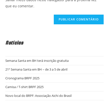
seu
que eu comentar.
site
(opcional)
Notícias
Semana Santa em BH terá inscrição gratuita
21ª Semana Santa em BH – de 3 a 5 de abril
Cronograma BRPF 2025
Camisa / T-shirt BRPF 2025
Novo local do BRPF: Associação Aichi do Brasil