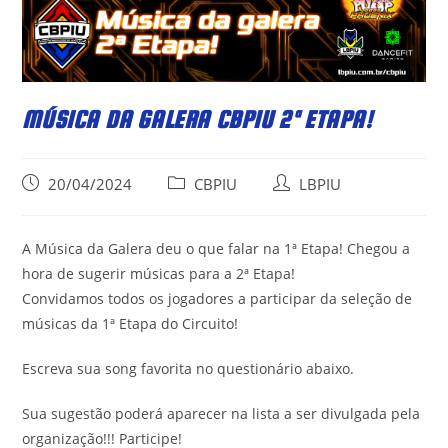
MÚSICA DA GALERA CBPIU 2ª ETAPA!
Post
Post
Post
20/04/2024
CBPIU
LBPIU
published:
category:
author:
A Música da Galera deu o que falar na 1ª Etapa! Chegou a
hora de sugerir músicas para a 2ª Etapa!
Convidamos todos os jogadores a participar da seleção de
músicas da 1ª Etapa do Circuito!
Escreva sua song favorita no questionário abaixo.
Sua sugestão poderá aparecer na lista a ser divulgada pela
organização!!! Participe!