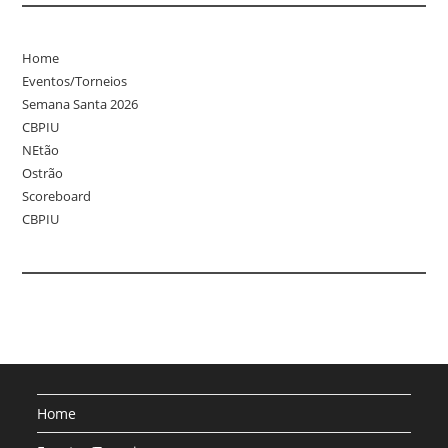
Home
Eventos/Torneios
Semana Santa 2026
CBPIU
NEtão
Ostrão
Scoreboard
CBPIU
Home