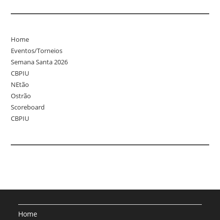
Home
Eventos/Torneios
Semana Santa 2026
CBPIU
NEtão
Ostrão
Scoreboard
CBPIU
Home