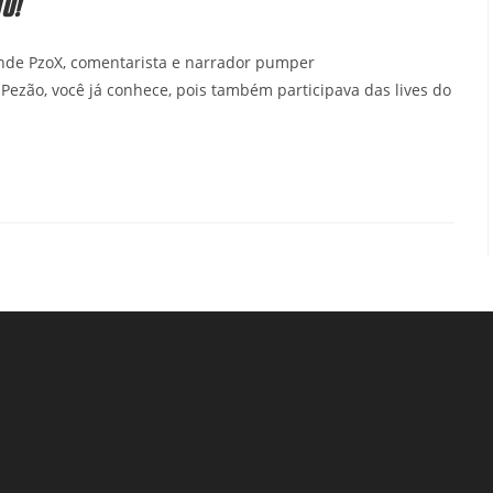
U!
ande PzoX, comentarista e narrador pumper
Pezão, você já conhece, pois também participava das lives do