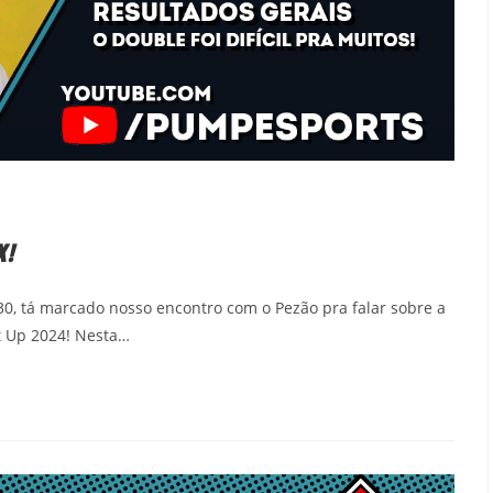
X!
9:30, tá marcado nosso encontro com o Pezão pra falar sobre a
It Up 2024! Nesta…