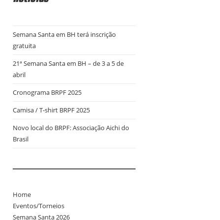
Semana Santa em BH terá inscrição
gratuita
21ª Semana Santa em BH – de 3 a 5 de
abril
Cronograma BRPF 2025
Camisa / T-shirt BRPF 2025
Novo local do BRPF: Associação Aichi do
Brasil
Home
Eventos/Torneios
Semana Santa 2026