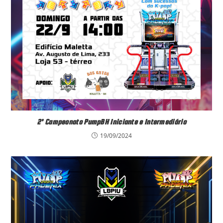
2º Campeonato PumpBH Iniciante e Intermediário
19/09/2024