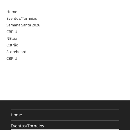
Home
Eventos/Torneios
Semana Santa 2026
CBPIU
NEtão
Ostrão
Scoreboard
CBPIU
Home
Eventos/Torneios