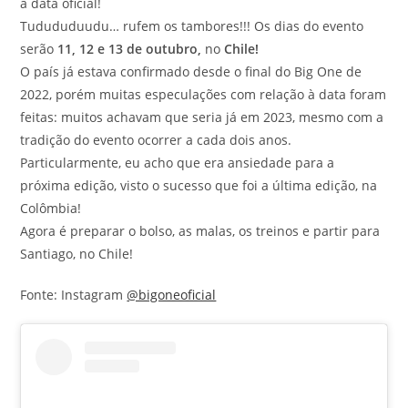
a data oficial!
Tudududuudu… rufem os tambores!!! Os dias do evento
serão
11, 12 e 13 de outubro,
no
Chile!
O país já estava confirmado desde o final do Big One de
2022, porém muitas especulações com relação à data foram
feitas: muitos achavam que seria já em 2023, mesmo com a
tradição do evento ocorrer a cada dois anos.
Particularmente, eu acho que era ansiedade para a
próxima edição, visto o sucesso que foi a última edição, na
Colômbia!
Agora é preparar o bolso, as malas, os treinos e partir para
Santiago, no Chile!
Fonte: Instagram
@bigoneoficial