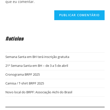
que eu comentar.
site
(opcional)
Notícias
Semana Santa em BH terá inscrição gratuita
21ª Semana Santa em BH – de 3 a 5 de abril
Cronograma BRPF 2025
Camisa / T-shirt BRPF 2025
Novo local do BRPF: Associação Aichi do Brasil